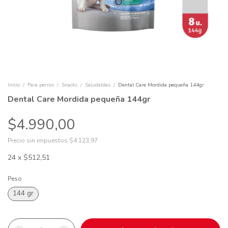
Inicio
/
Para perros
/
Snacks
/
Saludables
/
Dental Care Mordida pequeña 144gr
Dental Care Mordida pequeña 144gr
$4.990,00
Precio sin impuestos
$4.123,97
24
x
$512,51
Peso
144 gr