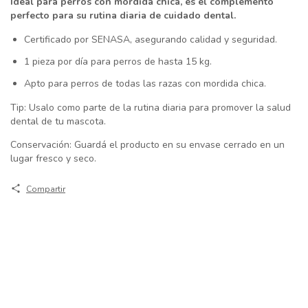
Ideal para perros con mordida chica, es el complemento
perfecto para su rutina diaria de cuidado dental.
Certificado por SENASA, asegurando calidad y seguridad.
1 pieza por día para perros de hasta 15 kg.
Apto para perros de todas las razas con mordida chica.
Tip: Usalo como parte de la rutina diaria para promover la salud
dental de tu mascota.
Conservación: Guardá el producto en su envase cerrado en un
lugar fresco y seco.
Compartir