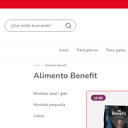
Inicio
Para perros
Para gatos
Inicio
/
Alimento Benefit
Alimento Benefit
Mordida med / gde
Mordida pequeña
Gatos