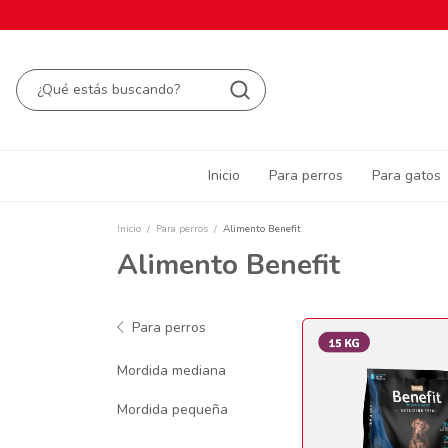
Inicio
Para perros
Para gatos
Inicio
/
Para perros
/
Alimento Benefit
Alimento Benefit
Para perros
Mordida mediana
Mordida pequeña