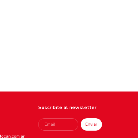
Suscribite al newsletter
locan.com.ar