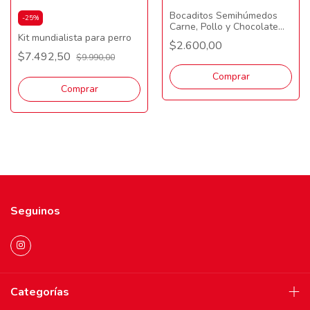
Bocaditos Semihúmedos
-
25
%
Carne, Pollo y Chocolate
Kit mundialista para perro
100 gr
$2.600,00
$7.492,50
$9.990,00
Comprar
Seguinos
Categorías