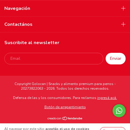
Navegación
Contactános
Suscribite al newsletter
Copyright Golocan | Snacks y alimento premium para perros -
20273822063 - 2026. Todos los derechos reservados.
Defensa de las y los consumidores. Para reclamos
ingresá acá.
Botón de arrepentimiento
Al navegar por este sitio
aceptás el uso de cookies